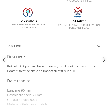
PRODUSUL IN 14 ZILE.
VW
DIVERSITATE
GARANTIE
GAMA LARGA DE ECHIPAMENTE &
12 LUNI PERSOANE JURIDICE 24 LUNI
SCULE AUTO
PERSOANE FIZICE
Descriere
Descriere:
Potrivit atat pentru cheile manuale, cat si pentru cele de impact
Poate fi fixat pe cheia de impact cu stift si inel O
Date tehnice:
Lungime: 90 mm
Deschidere cheie: 27 mm
Greutate bruta: 500 g
Material: Otel crom-molibden