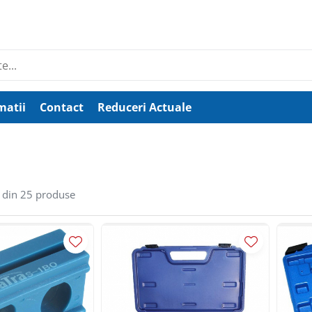
matii
Contact
Reduceri Actuale
din
25
produse