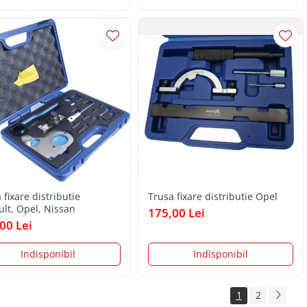
 fixare distributie
Trusa fixare distributie Opel
lt, Opel, Nissan
175,00 Lei
00 Lei
Indisponibil
Indisponibil
1
2