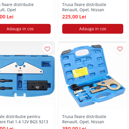
 fixare distributie
Trusa fixare distributie
lt, Opel
Renault, Opel, Nissan
00 Lei
225,00 Lei
Adauga in cos
Adauga in cos
ale distributie pentru
Trusa fixare distributie
re Fiat 1.4 12V BGS 9213
Renault, Opel, Nissan
00 Lei
350,00 Lei