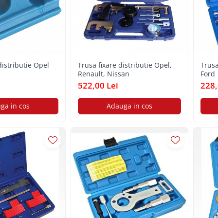
distributie Opel
Trusa fixare distributie Opel,
Trusa
Renault, Nissan
Ford
522,00 Lei
228,
ga in cos
Adauga in cos