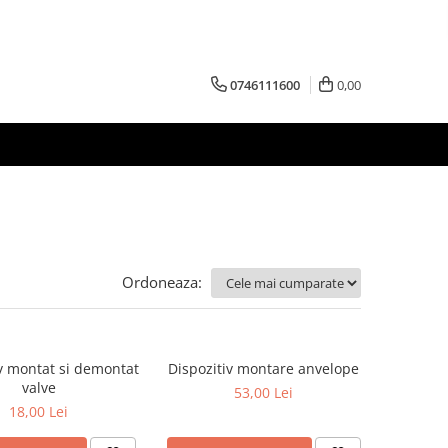
0746111600
0,00
Ordoneaza:
iv montat si demontat
Dispozitiv montare anvelope
valve
53,00 Lei
18,00 Lei