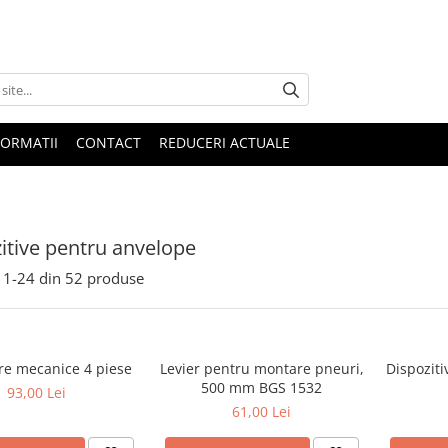
FORMATII
CONTACT
REDUCERI ACTUALE
itive pentru anvelope
1-
24
din
52
produse
ere mecanice 4 piese
Levier pentru montare pneuri,
Dispozit
500 mm BGS 1532
93,00 Lei
61,00 Lei