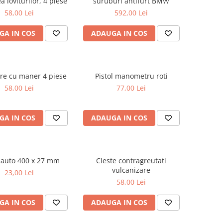
a loviturilor, 4 piese
suruburi antifurt BMW
58,00 Lei
592,00 Lei
GA IN COS
ADAUGA IN COS
ere cu maner 4 piese
Pistol manometru roti
58,00 Lei
77,00 Lei
GA IN COS
ADAUGA IN COS
 auto 400 x 27 mm
Cleste contragreutati
vulcanizare
23,00 Lei
58,00 Lei
GA IN COS
ADAUGA IN COS