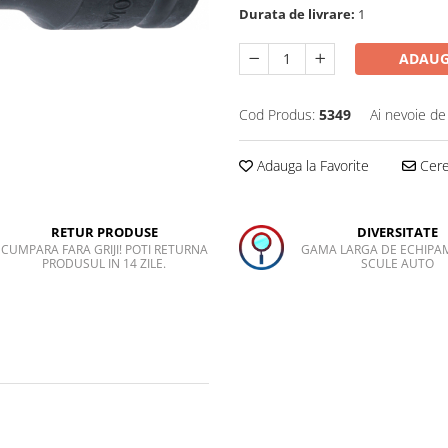
Durata de livrare:
1
ADAUG
Cod Produs:
5349
Ai nevoie de
Adauga la Favorite
Cere 
RETUR PRODUSE
DIVERSITATE
CUMPARA FARA GRIJI! POTI RETURNA
GAMA LARGA DE ECHIPA
PRODUSUL IN 14 ZILE.
SCULE AUTO