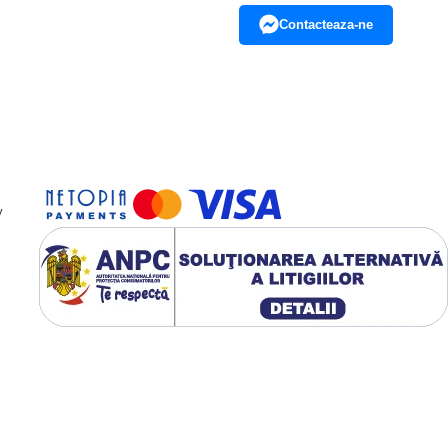
Contacteaza-ne
y