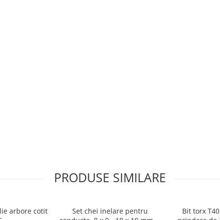
PRODUSE SIMILARE
ie arbore cotit
Set chei inelare pentru
Bit torx T4