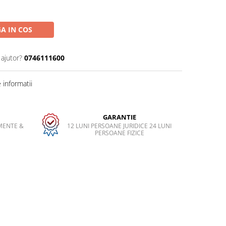
A IN COS
 ajutor?
0746111600
informatii
GARANTIE
MENTE &
12 LUNI PERSOANE JURIDICE 24 LUNI
PERSOANE FIZICE