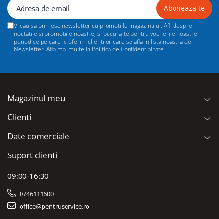
Vreau sa primesc newsletter cu promotiile magazinului. Afli despre
noutatile si promotiile noastre, si bucura-te pentru vocherile noastre
periodice pe care le oferim clientilor care se afla in lista noastra de
Newsletter. Afla mai multe in
Politica de Confidentialitate
Magazinul meu
Clienti
Date comerciale
Suport clienti
09:00-16:30
0746111600
office@pentruservice.ro