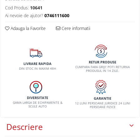
VW
Cod Produs:
10641
Ai nevoie de ajutor?
0746111600
Adauga la Favorite
Cere informatii
RETUR PRODUSE
LIVRARE RAPIDA
CUMPARA FARA GRIJI! POTI RETURNA
DIN STOC IN MAXIM 48H
PRODUSUL IN 14 ZILE.
DIVERSITATE
GARANTIE
GAMA LARGA DE ECHIPAMENTE &
12 LUNI PERSOANE JURIDICE 24 LUNI
SCULE AUTO
PERSOANE FIZICE
Descriere