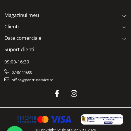
Magazinul meu
Clienti
Date comerciale
Suport clienti
09:00-16:30
0746111600
office@pentruservice.ro
©Copyright Scule Atelier S.R.L 2026