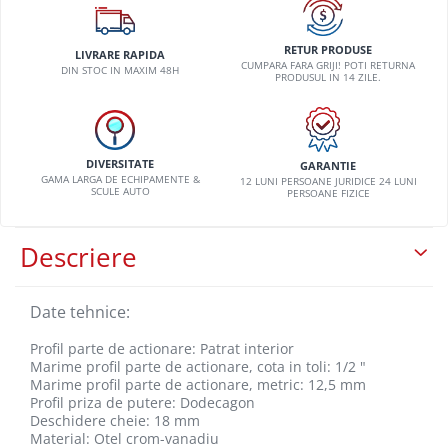
VW
RETUR PRODUSE
LIVRARE RAPIDA
CUMPARA FARA GRIJI! POTI RETURNA
DIN STOC IN MAXIM 48H
PRODUSUL IN 14 ZILE.
DIVERSITATE
GARANTIE
GAMA LARGA DE ECHIPAMENTE &
12 LUNI PERSOANE JURIDICE 24 LUNI
SCULE AUTO
PERSOANE FIZICE
Descriere
Date tehnice:
Profil parte de actionare: Patrat interior
Marime profil parte de actionare, cota in toli: 1/2 "
Marime profil parte de actionare, metric: 12,5 mm
Profil priza de putere: Dodecagon
Deschidere cheie: 18 mm
Material: Otel crom-vanadiu