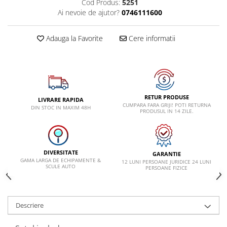
Cod Produs:
5251
VW
Ai nevoie de ajutor?
0746111600
Adauga la Favorite
Cere informatii
RETUR PRODUSE
LIVRARE RAPIDA
CUMPARA FARA GRIJI! POTI RETURNA
DIN STOC IN MAXIM 48H
PRODUSUL IN 14 ZILE.
DIVERSITATE
GARANTIE
GAMA LARGA DE ECHIPAMENTE &
12 LUNI PERSOANE JURIDICE 24 LUNI
SCULE AUTO
PERSOANE FIZICE
Descriere