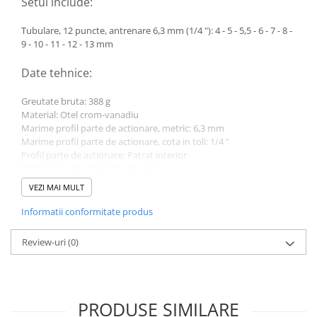
Setul include:
Tubulare, 12 puncte, antrenare 6,3 mm (1/4 "): 4 - 5 - 5,5 - 6 - 7 - 8 -
9 - 10 - 11 - 12 - 13 mm
Date tehnice:
Greutate bruta: 388 g
Material: Otel crom-vanadiu
Marime profil parte de actionare, metric: 6,3 mm
Marime profil parte de actionare, cota in toli: 1/4 "
Profil parte de actionare: Patrat interior
Profil priza de putere: Dodecagon
VEZI MAI MULT
Informatii conformitate produs
Review-uri
(0)
PRODUSE SIMILARE