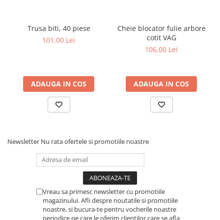
Trusa biti, 40 piese
Cheie blocator fulie arbore
cotit VAG
101,00 Lei
106,00 Lei
ADAUGA IN COS
ADAUGA IN COS
Newsletter
Nu rata ofertele si promotiile noastre
Vreau sa primesc newsletter cu promotiile
magazinului. Afli despre noutatile si promotiile
noastre, si bucura-te pentru vocherile noastre
periodice pe care le oferim clientilor care se afla