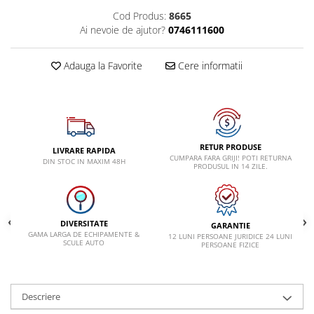
VW
Cod Produs:
8665
Ai nevoie de ajutor?
0746111600
Adauga la Favorite
Cere informatii
RETUR PRODUSE
LIVRARE RAPIDA
CUMPARA FARA GRIJI! POTI RETURNA
DIN STOC IN MAXIM 48H
PRODUSUL IN 14 ZILE.
DIVERSITATE
GARANTIE
GAMA LARGA DE ECHIPAMENTE &
12 LUNI PERSOANE JURIDICE 24 LUNI
SCULE AUTO
PERSOANE FIZICE
Descriere