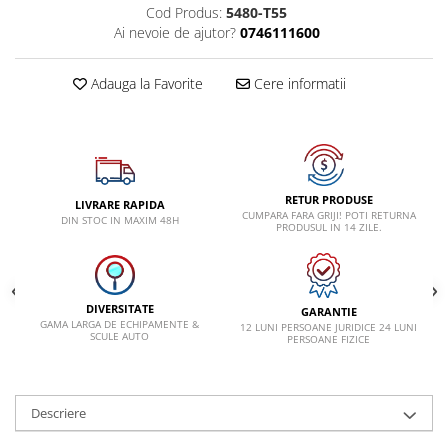
VW
Cod Produs:
5480-T55
Ai nevoie de ajutor?
0746111600
Adauga la Favorite
Cere informatii
RETUR PRODUSE
LIVRARE RAPIDA
CUMPARA FARA GRIJI! POTI RETURNA
DIN STOC IN MAXIM 48H
PRODUSUL IN 14 ZILE.
DIVERSITATE
GARANTIE
GAMA LARGA DE ECHIPAMENTE &
12 LUNI PERSOANE JURIDICE 24 LUNI
SCULE AUTO
PERSOANE FIZICE
Descriere