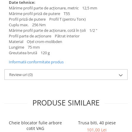
Date tehnice:
Mărime profil parte de acţionare, metric 12,5 mm
Mărime profil priză de putere T55
Profil priză de putere Profil T (pentru Torx)
Cuplu max. 256 Nm
Mărime profil parte de acţionare, cotă în ţoli 1/2 "
Profil parte de acţionare Pătrat interior
Material Oţel crom-molibden
Lungime 75 mm
Greutatea brută 120 g
Informatii conformitate produs
Review-uri
(0)
PRODUSE SIMILARE
Cheie blocator fulie arbore
Trusa biti, 40 piese
cotit VAG
101,00 Lei