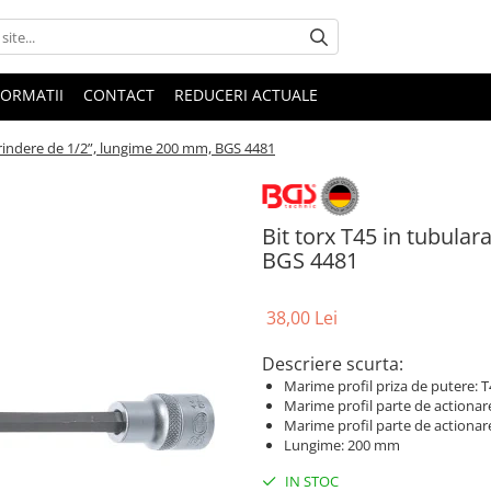
FORMATII
CONTACT
REDUCERI ACTUALE
 prindere de 1/2”, lungime 200 mm, BGS 4481
Bit torx T45 in tubula
BGS 4481
38,00 Lei
Descriere scurta:
Marime profil priza de putere: 
Marime profil parte de actionare, 
Marime profil parte de actionar
Lungime: 200 mm
IN STOC