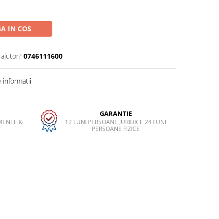
A IN COS
 ajutor?
0746111600
informatii
GARANTIE
MENTE &
12 LUNI PERSOANE JURIDICE 24 LUNI
PERSOANE FIZICE