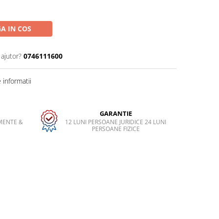
A IN COS
 ajutor?
0746111600
informatii
GARANTIE
MENTE &
12 LUNI PERSOANE JURIDICE 24 LUNI
PERSOANE FIZICE