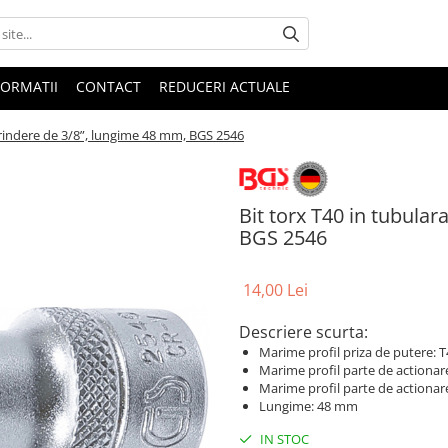
FORMATII
CONTACT
REDUCERI ACTUALE
prindere de 3/8”, lungime 48 mm, BGS 2546
Bit torx T40 in tubula
BGS 2546
14,00 Lei
Descriere scurta:
Marime profil priza de putere: 
Marime profil parte de actionare, 
Marime profil parte de actionar
Lungime: 48 mm
IN STOC