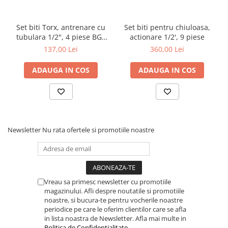
Set biti Torx, antrenare cu
Set biti pentru chiuloasa,
tubulara 1/2", 4 piese BGS
actionare 1/2', 9 piese
5103
137,00 Lei
360,00 Lei
ADAUGA IN COS
ADAUGA IN COS
Newsletter
Nu rata ofertele si promotiile noastre
Vreau sa primesc newsletter cu promotiile
magazinului. Afli despre noutatile si promotiile
noastre, si bucura-te pentru vocherile noastre
periodice pe care le oferim clientilor care se afla
in lista noastra de Newsletter. Afla mai multe in
Politica de Confidentialitate