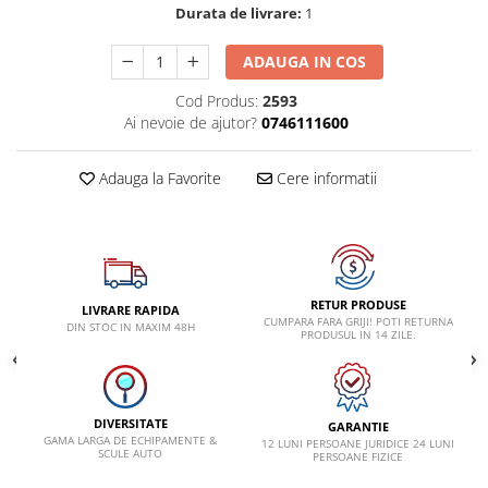
VW
Durata de livrare:
1
ADAUGA IN COS
Cod Produs:
2593
Ai nevoie de ajutor?
0746111600
Adauga la Favorite
Cere informatii
RETUR PRODUSE
LIVRARE RAPIDA
CUMPARA FARA GRIJI! POTI RETURNA
DIN STOC IN MAXIM 48H
PRODUSUL IN 14 ZILE.
DIVERSITATE
GARANTIE
GAMA LARGA DE ECHIPAMENTE &
12 LUNI PERSOANE JURIDICE 24 LUNI
SCULE AUTO
PERSOANE FIZICE