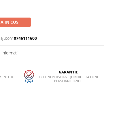
A IN COS
 ajutor?
0746111600
informatii
GARANTIE
MENTE &
12 LUNI PERSOANE JURIDICE 24 LUNI
PERSOANE FIZICE