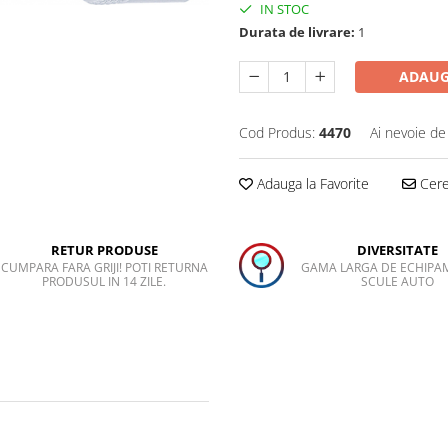
IN STOC
Durata de livrare:
1
ADAUG
Cod Produs:
4470
Ai nevoie de
Adauga la Favorite
Cere 
RETUR PRODUSE
DIVERSITATE
CUMPARA FARA GRIJI! POTI RETURNA
GAMA LARGA DE ECHIPA
PRODUSUL IN 14 ZILE.
SCULE AUTO