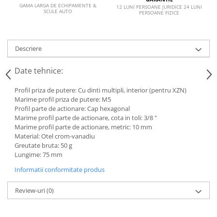
VW
GAMA LARGA DE ECHIPAMENTE &
12 LUNI PERSOANE JURIDICE 24 LUNI
SCULE AUTO
PERSOANE FIZICE
Descriere
Date tehnice:
Profil priza de putere: Cu dinti multipli, interior (pentru XZN)
Marime profil priza de putere: M5
Profil parte de actionare: Cap hexagonal
Marime profil parte de actionare, cota in toli: 3/8 "
Marime profil parte de actionare, metric: 10 mm
Material: Otel crom-vanadiu
Greutate bruta: 50 g
Lungime: 75 mm
Informatii conformitate produs
Review-uri
(0)