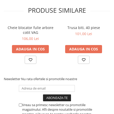
PRODUSE SIMILARE
Cheie blocator fulie arbore
Trusa biti, 40 piese
cotit VAG
101,00 Lei
106,00 Lei
ADAUGA IN COS
ADAUGA IN COS
Newsletter
Nu rata ofertele si promotiile noastre
Vreau sa primesc newsletter cu promotiile
magazinului. Afli despre noutatile si promotiile
noastre, si bucura-te pentru vocherile noastre