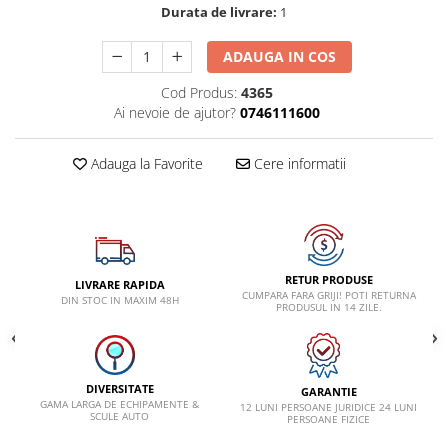
VW
Durata de livrare:
1
ADAUGA IN COS
Cod Produs:
4365
Ai nevoie de ajutor?
0746111600
Adauga la Favorite
Cere informatii
RETUR PRODUSE
LIVRARE RAPIDA
CUMPARA FARA GRIJI! POTI RETURNA
DIN STOC IN MAXIM 48H
PRODUSUL IN 14 ZILE.
DIVERSITATE
GARANTIE
GAMA LARGA DE ECHIPAMENTE &
12 LUNI PERSOANE JURIDICE 24 LUNI
SCULE AUTO
PERSOANE FIZICE