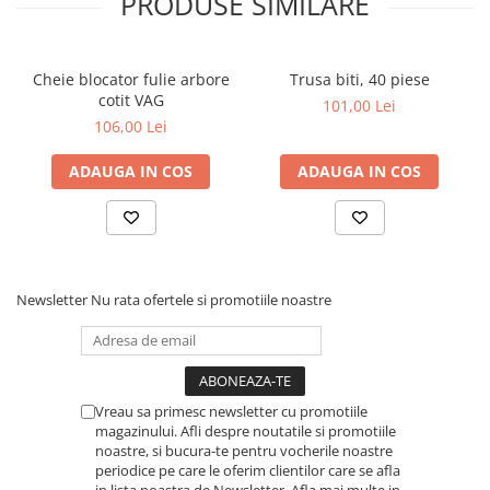
PRODUSE SIMILARE
Cheie blocator fulie arbore
Trusa biti, 40 piese
cotit VAG
101,00 Lei
106,00 Lei
ADAUGA IN COS
ADAUGA IN COS
Newsletter
Nu rata ofertele si promotiile noastre
Vreau sa primesc newsletter cu promotiile
magazinului. Afli despre noutatile si promotiile
noastre, si bucura-te pentru vocherile noastre
periodice pe care le oferim clientilor care se afla
in lista noastra de Newsletter. Afla mai multe in