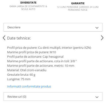
VW
DIVERSITATE
GARANTIE
GAMA LARGA DE ECHIPAMENTE &
12 LUNI PERSOANE JURIDICE 24 LUNI
SCULE AUTO
PERSOANE FIZICE
Descriere
Date tehnice:
Profil priza de putere: Cu dinti multipli, interior (pentru XZN)
Marime profil priza de putere: M10
Profil parte de actionare: Cap hexagonal
Marime profil parte de actionare, cota in toli: 3/8 "
Marime profil parte de actionare, metric: 10 mm
Material: Otel crom-vanadiu
Greutate bruta: 60 g
Lungime: 75 mm
Informatii conformitate produs
Review-uri
(0)