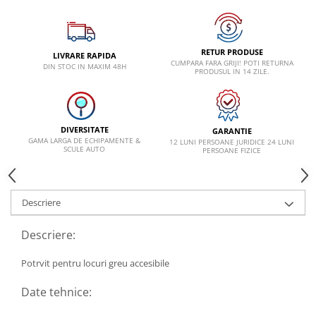
VW
RETUR PRODUSE
LIVRARE RAPIDA
CUMPARA FARA GRIJI! POTI RETURNA
DIN STOC IN MAXIM 48H
PRODUSUL IN 14 ZILE.
DIVERSITATE
GARANTIE
GAMA LARGA DE ECHIPAMENTE &
12 LUNI PERSOANE JURIDICE 24 LUNI
SCULE AUTO
PERSOANE FIZICE
Descriere
Descriere:
Potrvit pentru locuri greu accesibile
Date tehnice: