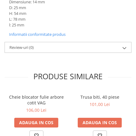
Dimensiune: 14 mm
D: 25 mm
H: 54 mm
L: 78 mm
l: 25 mm
Informatii conformitate produs
Review-uri
(0)
PRODUSE SIMILARE
Cheie blocator fulie arbore
Trusa biti, 40 piese
cotit VAG
101,00 Lei
106,00 Lei
ADAUGA IN COS
ADAUGA IN COS