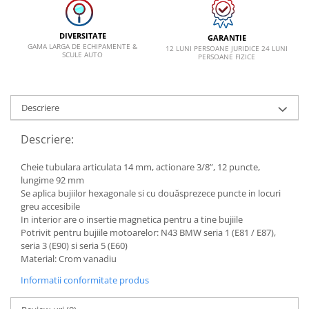
DIVERSITATE
GARANTIE
GAMA LARGA DE ECHIPAMENTE &
12 LUNI PERSOANE JURIDICE 24 LUNI
SCULE AUTO
PERSOANE FIZICE
Descriere
Descriere:
Cheie tubulara articulata 14 mm, actionare 3/8”, 12 puncte,
lungime 92 mm
Se aplica bujiilor hexagonale si cu douăsprezece puncte in locuri
greu accesibile
In interior are o insertie magnetica pentru a tine bujiile
Potrivit pentru bujiile motoarelor: N43 BMW seria 1 (E81 / E87),
seria 3 (E90) si seria 5 (E60)
Material: Crom vanadiu
Informatii conformitate produs