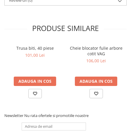
Review-uri
(0)
PRODUSE SIMILARE
Trusa biti, 40 piese
Cheie blocator fulie arbore
cotit VAG
101,00 Lei
106,00 Lei
ADAUGA IN COS
ADAUGA IN COS
Newsletter
Nu rata ofertele si promotiile noastre