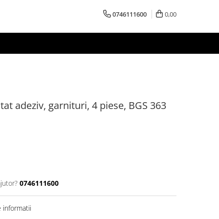
0746111600
0,00
tat adeziv, garnituri, 4 piese, BGS 363
jutor?
0746111600
informatii