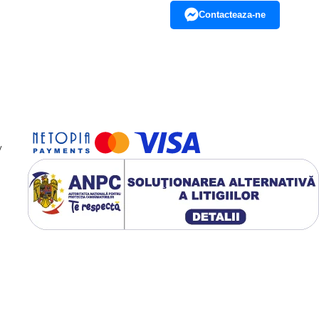
Contacteaza-ne
y