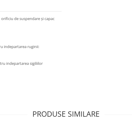
orificiu de suspendare și capac
ru indepartarea ruginii:
ru indepartarea sigiliilor
PRODUSE SIMILARE