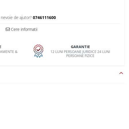
 nevoie de ajutor?
0746111600
Cere informatii
E
GARANTIE
PAMENTE &
12 LUNI PERSOANE JURIDICE 24 LUNI
O
PERSOANE FIZICE