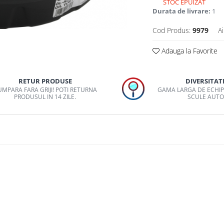
STOC EPUIZAT
Durata de livrare:
1
Cod Produs:
9979
Ai
Adauga la Favorite
RETUR PRODUSE
DIVERSITAT
MPARA FARA GRIJI! POTI RETURNA
GAMA LARGA DE ECHI
PRODUSUL IN 14 ZILE.
SCULE AUT