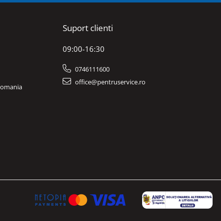
Suport clienti
09:00-16:30
0746111600
office@pentruservice.ro
 Romania