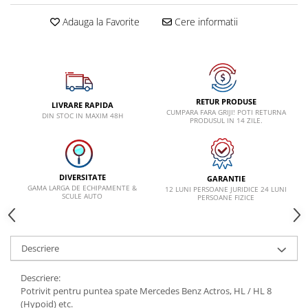
VW
Adauga la Favorite
Cere informatii
RETUR PRODUSE
LIVRARE RAPIDA
CUMPARA FARA GRIJI! POTI RETURNA
DIN STOC IN MAXIM 48H
PRODUSUL IN 14 ZILE.
DIVERSITATE
GARANTIE
GAMA LARGA DE ECHIPAMENTE &
12 LUNI PERSOANE JURIDICE 24 LUNI
SCULE AUTO
PERSOANE FIZICE
Descriere
Descriere:
Potrivit pentru puntea spate Mercedes Benz Actros, HL / HL 8
(Hypoid) etc.