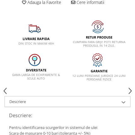
Adauga la Favorite
Cere informatii
VW
RETUR PRODUSE
LIVRARE RAPIDA
CUMPARA FARA GRIJI! POTI RETURNA
DIN STOC IN MAXIM 48H
PRODUSUL IN 14 ZILE.
DIVERSITATE
GARANTIE
GAMA LARGA DE ECHIPAMENTE &
12 LUNI PERSOANE JURIDICE 24 LUNI
SCULE AUTO
PERSOANE FIZICE
Descriere
Descriere:
Pentru identificarea scurgerilor in sistemul de ulei
Scara de masurare 0-10 bari (toleranta +/- 5%)