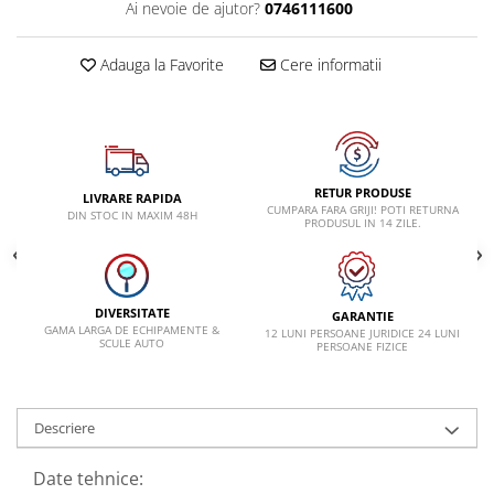
Ai nevoie de ajutor?
0746111600
VW
Adauga la Favorite
Cere informatii
RETUR PRODUSE
LIVRARE RAPIDA
CUMPARA FARA GRIJI! POTI RETURNA
DIN STOC IN MAXIM 48H
PRODUSUL IN 14 ZILE.
DIVERSITATE
GARANTIE
GAMA LARGA DE ECHIPAMENTE &
12 LUNI PERSOANE JURIDICE 24 LUNI
SCULE AUTO
PERSOANE FIZICE
Descriere
Date tehnice: