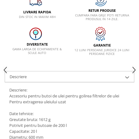
VW
RETUR PRODUSE
LIVRARE RAPIDA
CUMPARA FARA GRIJI! POTI RETURNA
DIN STOC IN MAXIM 48H
PRODUSUL IN 14 ZILE.
DIVERSITATE
GARANTIE
GAMA LARGA DE ECHIPAMENTE &
12 LUNI PERSOANE JURIDICE 24 LUNI
SCULE AUTO
PERSOANE FIZICE
Descriere
Descriere:
Accesoriu pentru butoi de ulei pentru golirea filtrelor de ulei
Pentru extragerea uleiului uzat
Date tehnice:
Greutate bruta: 1612 g
Potrivit pentru butoaie de 200 l
Capacitate: 20 l
Diametru: 600 mm