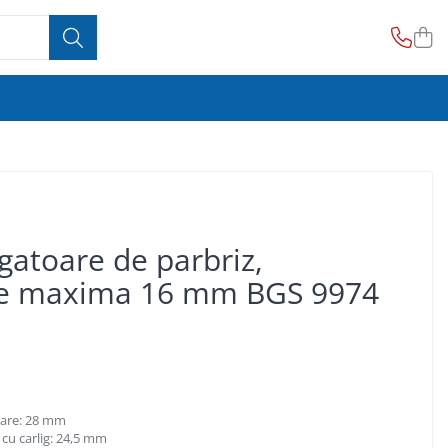
gatoare de parbriz,
re maxima 16 mm BGS 9974
are: 28 mm
cu carlig: 24,5 mm