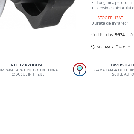
Lungimea piciorului 
Grosimea piciorului c
STOC EPUIZAT
Durata de livrare:
1
Cod Produs:
9974
Ai
Adauga la Favorite
RETUR PRODUSE
DIVERSITAT
MPARA FARA GRIJI! POTI RETURNA
GAMA LARGA DE ECHI
PRODUSUL IN 14 ZILE.
SCULE AUT