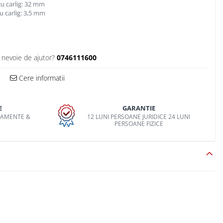
cu carlig: 32 mm
u carlig: 3,5 mm
 nevoie de ajutor?
0746111600
Cere informatii
E
GARANTIE
PAMENTE &
12 LUNI PERSOANE JURIDICE 24 LUNI
O
PERSOANE FIZICE