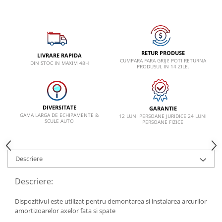
VW
RETUR PRODUSE
LIVRARE RAPIDA
CUMPARA FARA GRIJI! POTI RETURNA
DIN STOC IN MAXIM 48H
PRODUSUL IN 14 ZILE.
DIVERSITATE
GARANTIE
GAMA LARGA DE ECHIPAMENTE &
12 LUNI PERSOANE JURIDICE 24 LUNI
SCULE AUTO
PERSOANE FIZICE
Descriere
Descriere:
Dispozitivul este utilizat pentru demontarea si instalarea arcurilor
amortizoarelor axelor fata si spate