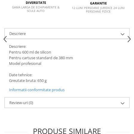
DIVERSITATE
GARANTIE
GAMA LARGA DE ECHIPAMENTE &
Lancia
12 LUNI PERSOANE JURIDICE 24 LUNI
SCULE AUTO
PERSOANE FIZICE
Land Rover
Mazda
Descriere
Mercedes-Benz
Mini
Descriere:
Pentru 600 ml de silicon
Nissan
Pentru cartuse standard de 380 mm
Model profesional
Opel
Peugeot
Date tehnice:
Greutate bruta: 650 g
Porsche
Informatii conformitate produs
Renault
Saab
Review-uri
(0)
Skoda
Subaru
Suzuki
PRODUSE SIMILARE