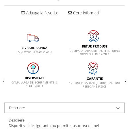
VW
Adauga la Favorite
Cere informatii
RETUR PRODUSE
LIVRARE RAPIDA
CUMPARA FARA GRIJI! POTI RETURNA
DIN STOC IN MAXIM 48H
PRODUSUL IN 14 ZILE.
DIVERSITATE
GARANTIE
GAMA LARGA DE ECHIPAMENTE &
12 LUNI PERSOANE JURIDICE 24 LUNI
SCULE AUTO
PERSOANE FIZICE
Descriere
Descriere:
Dispozitivul de siguranta nu permite rasucirea clemei