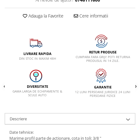
VW
Adauga la Favorite
Cere informatii
RETUR PRODUSE
LIVRARE RAPIDA
CUMPARA FARA GRIJI! POTI RETURNA
DIN STOC IN MAXIM 48H
PRODUSUL IN 14 ZILE.
DIVERSITATE
GARANTIE
GAMA LARGA DE ECHIPAMENTE &
12 LUNI PERSOANE JURIDICE 24 LUNI
SCULE AUTO
PERSOANE FIZICE
Descriere
Date tehnice:
Marime profil parte de actionare, cota in toli: 3/8 "