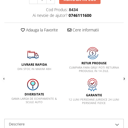
VW
Cod Produs:
8434
Ai nevoie de ajutor?
0746111600
Adauga la Favorite
Cere informatii
RETUR PRODUSE
LIVRARE RAPIDA
CUMPARA FARA GRIJI! POTI RETURNA
DIN STOC IN MAXIM 48H
PRODUSUL IN 14 ZILE.
DIVERSITATE
GARANTIE
GAMA LARGA DE ECHIPAMENTE &
12 LUNI PERSOANE JURIDICE 24 LUNI
SCULE AUTO
PERSOANE FIZICE
Descriere