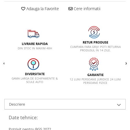
VW
Adauga la Favorite
Cere informatii
RETUR PRODUSE
LIVRARE RAPIDA
CUMPARA FARA GRIJI! POTI RETURNA
DIN STOC IN MAXIM 48H
PRODUSUL IN 14 ZILE.
DIVERSITATE
GARANTIE
GAMA LARGA DE ECHIPAMENTE &
12 LUNI PERSOANE JURIDICE 24 LUNI
SCULE AUTO
PERSOANE FIZICE
Descriere
Date tehnice:
Potrivit pentru BGS 2072