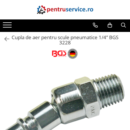
Toate Produsele
Scule Speciale
Cupla de aer pentru scule pneumatice 1/4” BGS
Scule pentru Motociclete
3228
Scule Speciale pentru Camion
Frana, Directie
Scule speciale pentru electrice
Extractoare, Injectoare, Rulmenti
Tinichigerie, Caroserie
Sistem de racire, incalzire, aer
conditionat
Unelte de Motor si accesorii
Scule Speciale pentru atelier
Schimb Ulei