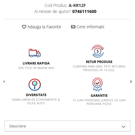
VW
Cod Produs:
A-KR12F
Ai nevoie de ajutor?
0746111600
Adauga la Favorite
Cere informatii
RETUR PRODUSE
LIVRARE RAPIDA
CUMPARA FARA GRIJI! POTI RETURNA
DIN STOC IN MAXIM 48H
PRODUSUL IN 14 ZILE.
DIVERSITATE
GARANTIE
GAMA LARGA DE ECHIPAMENTE &
12 LUNI PERSOANE JURIDICE 24 LUNI
SCULE AUTO
PERSOANE FIZICE
Descriere