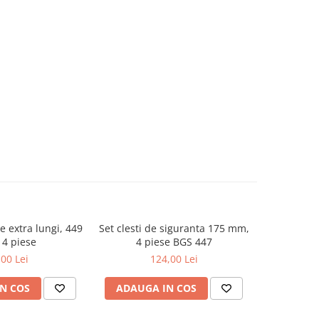
e extra lungi, 449
Set clesti de siguranta 175 mm,
Set carlige
4 piese
4 piese BGS 447
,00 Lei
124,00 Lei
N COS
ADAUGA IN COS
ADAUG