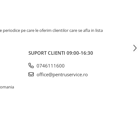
riodice pe care le oferim clientilor care se afla in lista
SUPORT CLIENTI
09:00-16:30
0746111600
office@pentruservice.ro
 Romania