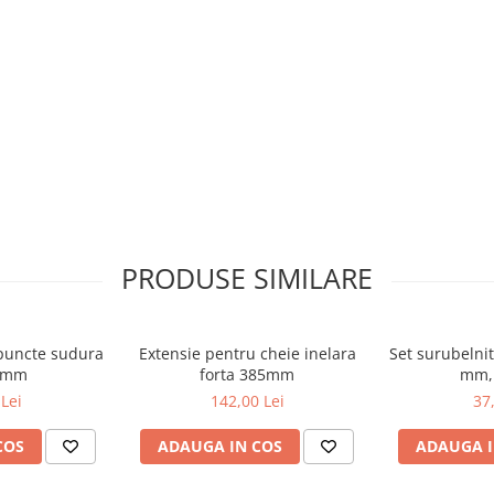
PRODUSE SIMILARE
puncte sudura
Extensie pentru cheie inelara
Set surubelnit
0 mm
forta 385mm
mm, 
Lei
142,00 Lei
37
COS
ADAUGA IN COS
ADAUGA I