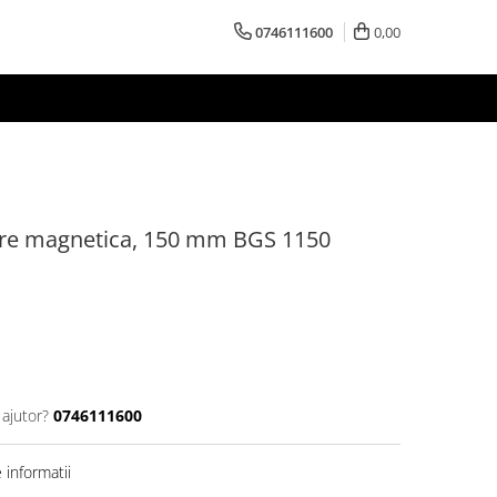
0746111600
0,00
ere magnetica, 150 mm BGS 1150
 ajutor?
0746111600
informatii