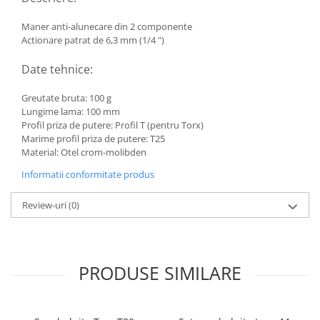
Maner anti-alunecare din 2 componente
Actionare patrat de 6,3 mm (1/4 ")
Date tehnice:
Greutate bruta: 100 g
Lungime lama: 100 mm
Profil priza de putere: Profil T (pentru Torx)
Marime profil priza de putere: T25
Material: Otel crom-molibden
Informatii conformitate produs
Review-uri
(0)
PRODUSE SIMILARE