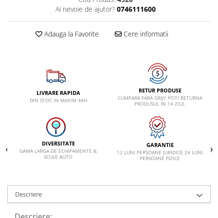
VW
Ai nevoie de ajutor?
0746111600
Adauga la Favorite
Cere informatii
RETUR PRODUSE
LIVRARE RAPIDA
CUMPARA FARA GRIJI! POTI RETURNA
DIN STOC IN MAXIM 48H
PRODUSUL IN 14 ZILE.
DIVERSITATE
GARANTIE
GAMA LARGA DE ECHIPAMENTE &
12 LUNI PERSOANE JURIDICE 24 LUNI
SCULE AUTO
PERSOANE FIZICE
Descriere
Descriere: