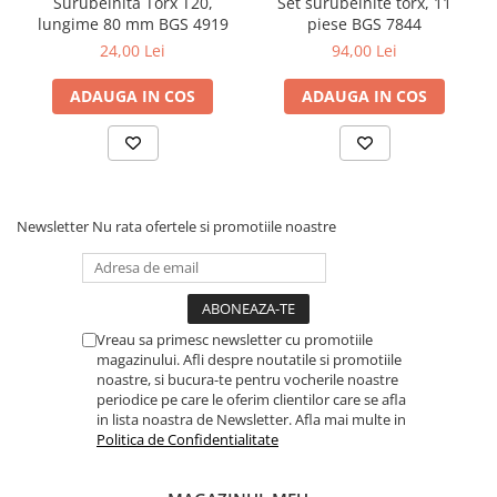
Surubelnita Torx T20,
Set surubelnite torx, 11
lungime 80 mm BGS 4919
piese BGS 7844
24,00 Lei
94,00 Lei
ADAUGA IN COS
ADAUGA IN COS
Newsletter
Nu rata ofertele si promotiile noastre
Vreau sa primesc newsletter cu promotiile
magazinului. Afli despre noutatile si promotiile
noastre, si bucura-te pentru vocherile noastre
periodice pe care le oferim clientilor care se afla
in lista noastra de Newsletter. Afla mai multe in
Politica de Confidentialitate