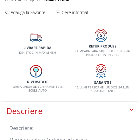
VW
Adauga la Favorite
Cere informatii
RETUR PRODUSE
LIVRARE RAPIDA
CUMPARA FARA GRIJI! POTI RETURNA
DIN STOC IN MAXIM 48H
PRODUSUL IN 14 ZILE.
DIVERSITATE
GARANTIE
GAMA LARGA DE ECHIPAMENTE &
12 LUNI PERSOANE JURIDICE 24 LUNI
SCULE AUTO
PERSOANE FIZICE
Descriere
Descriere:
Masurare: intern / extern / adancime