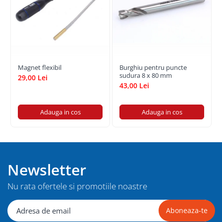
Magnet flexibil
Burghiu pentru puncte
sudura 8 x 80 mm
29,00 Lei
43,00 Lei
Adauga in cos
Adauga in cos
Newsletter
Nu rata ofertele si promotiile noastre