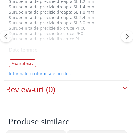
Surubelnita de precizie dreapta SL 1,2 mm
Surubelnita de precizie dreapta SL 1,4 mm
Surubelnita de precizie dreapta SL 1,8 mm
Surubelnita de precizie dreapta SL 2,4 mm
Surubelnita de precizie dreapta SL 3,0 mm
Surubelnita de precizie tip cruce PH00
Surubelnita de precizie tip cruce PH0
Surubelnita de precizie tip cruce PH1
Date tehnice:
Greutate bruta: 124 g
Vezi mai mult
Informatii conformitate produs
Review-uri
(0)
Produse similare