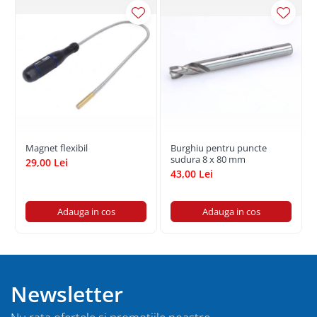
Magnet flexibil
Burghiu pentru puncte
sudura 8 x 80 mm
29,00 Lei
43,00 Lei
Adauga in cos
Adauga in cos
Newsletter