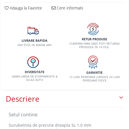
VW
Adauga la Favorite
Cere informatii
RETUR PRODUSE
LIVRARE RAPIDA
CUMPARA FARA GRIJI! POTI RETURNA
DIN STOC IN MAXIM 48H
PRODUSUL IN 14 ZILE.
DIVERSITATE
GARANTIE
GAMA LARGA DE ECHIPAMENTE &
12 LUNI PERSOANE JURIDICE 24 LUNI
SCULE AUTO
PERSOANE FIZICE
Descriere
Setul contine:
Surubelnita de precizie dreapta SL 1,0 mm