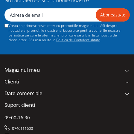
Nu rata ofertele si promotiile noastre
Vreau sa primesc newsletter cu promotiile magazinului. Afli despre
noutatile si promotiile noastre, si bucura-te pentru vocherile noastre
periodice pe care le oferim clientilor care se afla in lista noastra de
Newsletter. Afla mai multe in
Politica de Confidentialitate
Magazinul meu
Clienti
Date comerciale
Suport clienti
09:00-16:30
0746111600