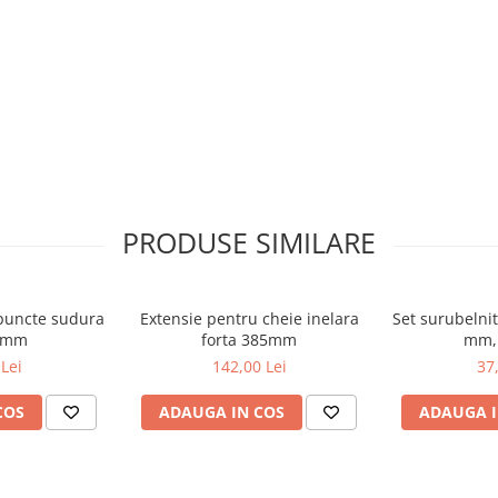
PRODUSE SIMILARE
puncte sudura
Extensie pentru cheie inelara
Set surubelnit
0 mm
forta 385mm
mm, 
Lei
142,00 Lei
37
COS
ADAUGA IN COS
ADAUGA I