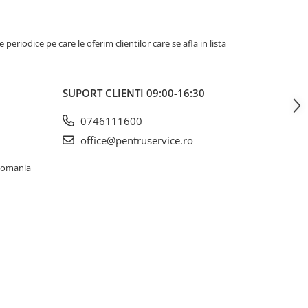
riodice pe care le oferim clientilor care se afla in lista
SUPORT CLIENTI
09:00-16:30
0746111600
office@pentruservice.ro
 Romania