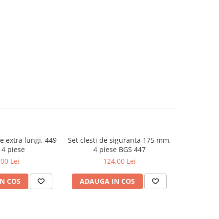
e extra lungi, 449
Set clesti de siguranta 175 mm,
Lampa 
4 piese
4 piese BGS 447
,00 Lei
124,00 Lei
N COS
ADAUGA IN COS
ADAUG