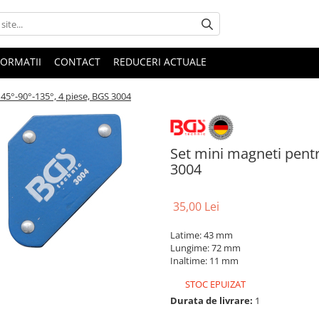
FORMATII
CONTACT
REDUCERI ACTUALE
45°-90°-135°, 4 piese, BGS 3004
Set mini magneti pentr
3004
35,00 Lei
Latime: 43 mm
Lungime: 72 mm
Inaltime: 11 mm
STOC EPUIZAT
Durata de livrare:
1