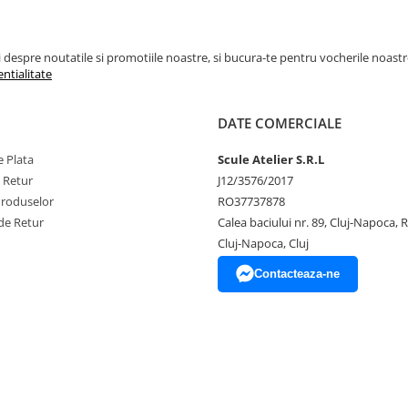
espre noutatile si promotiile noastre, si bucura-te pentru vocherile noastre pe
entialitate
DATE COMERCIALE
 Plata
Scule Atelier S.R.L
e Retur
J12/3576/2017
Produselor
RO37737878
de Retur
Calea baciului nr. 89, Cluj-Napoca,
Cluj-Napoca, Cluj
Contacteaza-ne