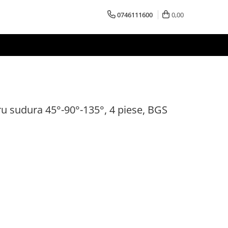
0746111600
0,00
u sudura 45°-90°-135°, 4 piese, BGS