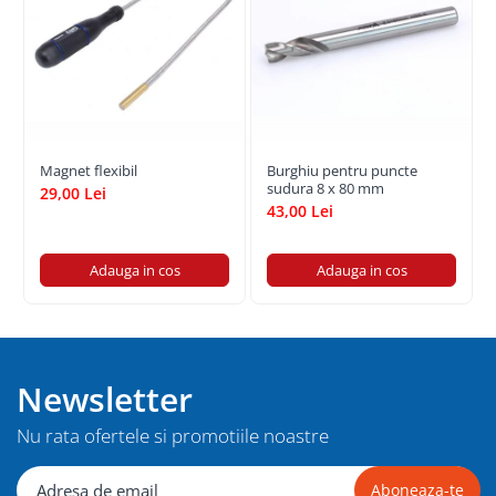
Magnet flexibil
Burghiu pentru puncte
sudura 8 x 80 mm
29,00 Lei
43,00 Lei
Adauga in cos
Adauga in cos
Newsletter
Nu rata ofertele si promotiile noastre