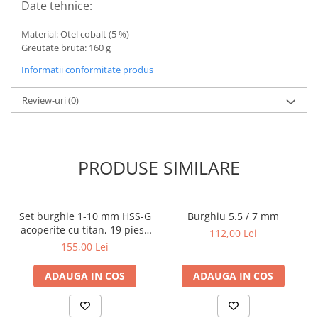
Date tehnice:
Material: Otel cobalt (5 %)
Greutate bruta: 160 g
Informatii conformitate produs
Review-uri
(0)
PRODUSE SIMILARE
Set burghie 1-10 mm HSS-G
Burghiu 5.5 / 7 mm
acoperite cu titan, 19 piese
112,00 Lei
BGS 2040
155,00 Lei
ADAUGA IN COS
ADAUGA IN COS