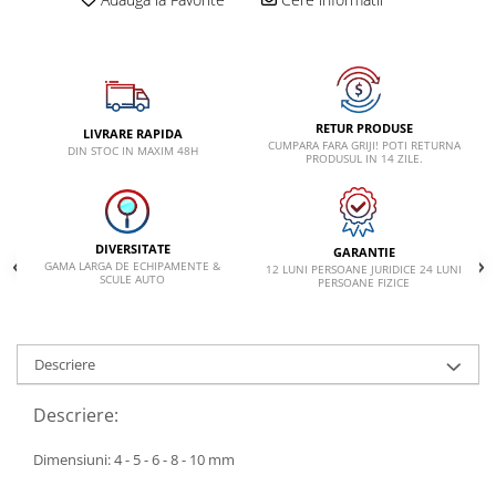
VW
RETUR PRODUSE
LIVRARE RAPIDA
CUMPARA FARA GRIJI! POTI RETURNA
DIN STOC IN MAXIM 48H
PRODUSUL IN 14 ZILE.
DIVERSITATE
GARANTIE
GAMA LARGA DE ECHIPAMENTE &
12 LUNI PERSOANE JURIDICE 24 LUNI
SCULE AUTO
PERSOANE FIZICE
Descriere
Descriere:
Dimensiuni: 4 - 5 - 6 - 8 - 10 mm