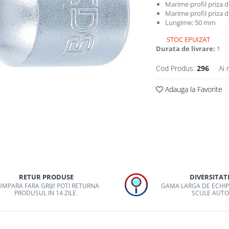
Marime profil priza de
Marime profil priza 
Lungime: 50 mm
STOC EPUIZAT
Durata de livrare:
1
Cod Produs:
296
Ai 
Adauga la Favorite
RETUR PRODUSE
DIVERSITAT
MPARA FARA GRIJI! POTI RETURNA
GAMA LARGA DE ECHI
PRODUSUL IN 14 ZILE.
SCULE AUT