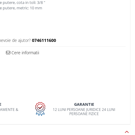
 putere, cota in toli: 3/8 "
de putere, metric: 10 mm
nevoie de ajutor?
0746111600
Cere informatii
E
GARANTIE
PAMENTE &
12 LUNI PERSOANE JURIDICE 24 LUNI
O
PERSOANE FIZICE