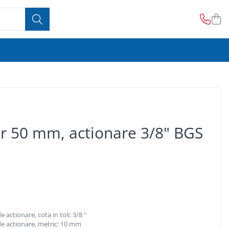
or 50 mm, actionare 3/8" BGS
 actionare, cota in toli: 3/8 "
de actionare, metric: 10 mm