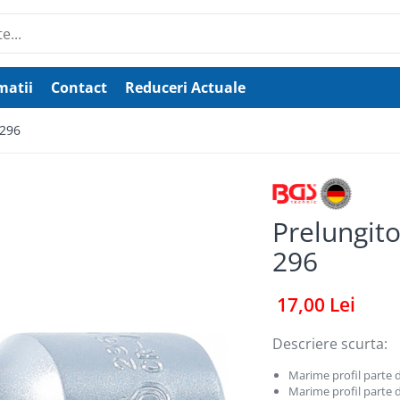
matii
Contact
Reduceri Actuale
 296
Prelungit
296
17,00 Lei
Descriere scurta:
Marime profil parte de
Marime profil parte 