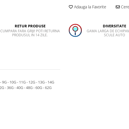
Adauga la Favorite
Cere 
RETUR PRODUSE
DIVERSITATE
CUMPARA FARA GRIJI! POTI RETURNA
GAMA LARGA DE ECHIPA
PRODUSUL IN 14 ZILE.
SCULE AUTO
- 9G - 10G - 11G - 12G - 13G - 14G
32G - 36G - 40G - 48G - 60G - 62G