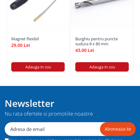
Magnet flexibil
Burghiu pentru puncte
sudura 8 x 80 mm
29,00 Lei
43,00 Lei
Adauga in cos
Adauga in cos
Newsletter
Nu rata ofertele si promotiile noastre