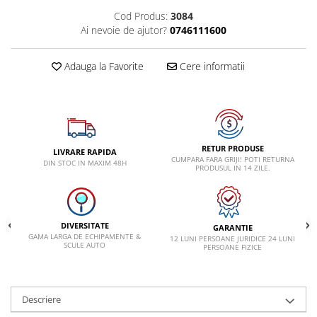
VW
Cod Produs:
3084
Ai nevoie de ajutor?
0746111600
Adauga la Favorite
Cere informatii
RETUR PRODUSE
LIVRARE RAPIDA
CUMPARA FARA GRIJI! POTI RETURNA
DIN STOC IN MAXIM 48H
PRODUSUL IN 14 ZILE.
DIVERSITATE
GARANTIE
GAMA LARGA DE ECHIPAMENTE &
12 LUNI PERSOANE JURIDICE 24 LUNI
SCULE AUTO
PERSOANE FIZICE
Descriere