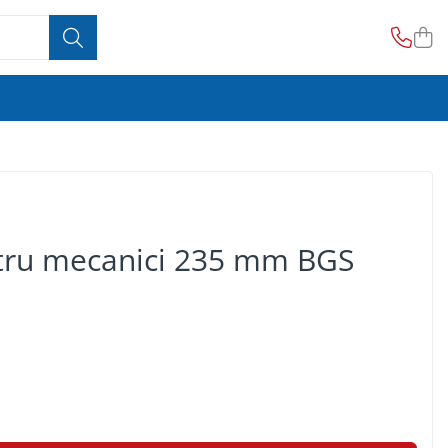
tru mecanici 235 mm BGS