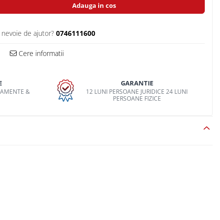
Adauga in cos
 nevoie de ajutor?
0746111600
Cere informatii
E
GARANTIE
PAMENTE &
12 LUNI PERSOANE JURIDICE 24 LUNI
O
PERSOANE FIZICE