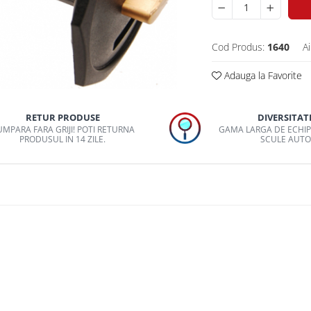
Cod Produs:
1640
Ai
Adauga la Favorite
RETUR PRODUSE
DIVERSITAT
MPARA FARA GRIJI! POTI RETURNA
GAMA LARGA DE ECHI
PRODUSUL IN 14 ZILE.
SCULE AUT