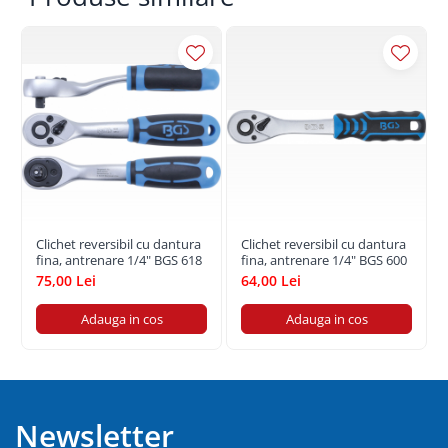
Clichet reversibil cu dantura
Clichet reversibil cu dantura
fina, antrenare 1/4" BGS 618
fina, antrenare 1/4" BGS 600
75,00 Lei
64,00 Lei
Adauga in cos
Adauga in cos
Newsletter