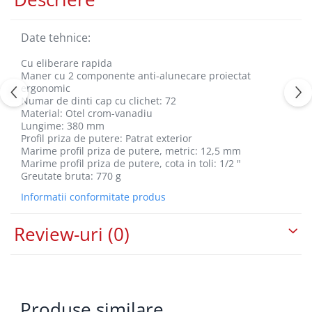
Date tehnice:
Cu eliberare rapida
Maner cu 2 componente anti-alunecare proiectat
ergonomic
Numar de dinti cap cu clichet: 72
Material: Otel crom-vanadiu
Lungime: 380 mm
Profil priza de putere: Patrat exterior
Marime profil priza de putere, metric: 12,5 mm
Marime profil priza de putere, cota in toli: 1/2 "
Greutate bruta: 770 g
Informatii conformitate produs
Review-uri
(0)
Produse similare