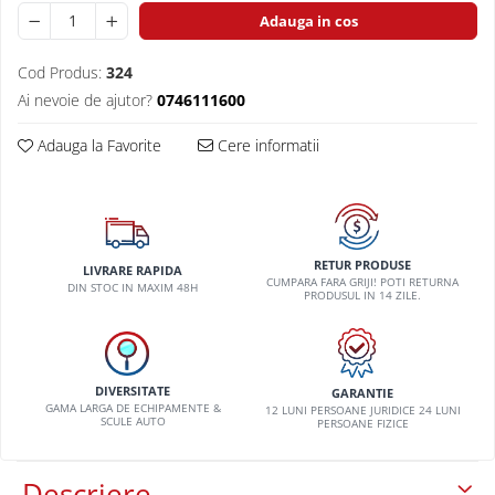
VW
Adauga in cos
Cod Produs:
324
Ai nevoie de ajutor?
0746111600
Adauga la Favorite
Cere informatii
RETUR PRODUSE
LIVRARE RAPIDA
CUMPARA FARA GRIJI! POTI RETURNA
DIN STOC IN MAXIM 48H
PRODUSUL IN 14 ZILE.
DIVERSITATE
GARANTIE
GAMA LARGA DE ECHIPAMENTE &
12 LUNI PERSOANE JURIDICE 24 LUNI
SCULE AUTO
PERSOANE FIZICE
Descriere