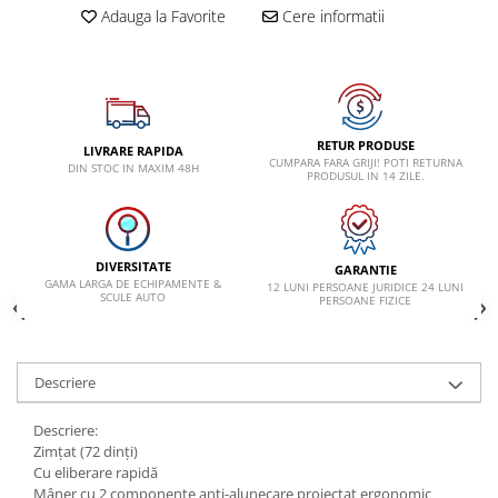
VW
Adauga la Favorite
Cere informatii
RETUR PRODUSE
LIVRARE RAPIDA
CUMPARA FARA GRIJI! POTI RETURNA
DIN STOC IN MAXIM 48H
PRODUSUL IN 14 ZILE.
DIVERSITATE
GARANTIE
GAMA LARGA DE ECHIPAMENTE &
12 LUNI PERSOANE JURIDICE 24 LUNI
SCULE AUTO
PERSOANE FIZICE
Descriere
Descriere:
Zimțat (72 dinți)
Cu eliberare rapidă
Mâner cu 2 componente anti-alunecare proiectat ergonomic