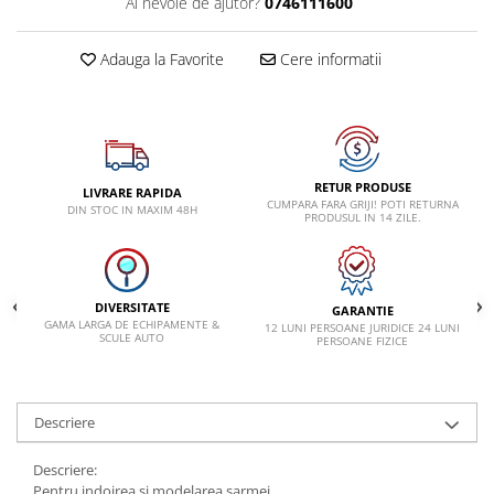
Ai nevoie de ajutor?
0746111600
VW
Adauga la Favorite
Cere informatii
RETUR PRODUSE
LIVRARE RAPIDA
CUMPARA FARA GRIJI! POTI RETURNA
DIN STOC IN MAXIM 48H
PRODUSUL IN 14 ZILE.
DIVERSITATE
GARANTIE
GAMA LARGA DE ECHIPAMENTE &
12 LUNI PERSOANE JURIDICE 24 LUNI
SCULE AUTO
PERSOANE FIZICE
Descriere
Descriere:
Pentru indoirea si modelarea sarmei