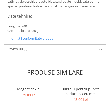
Latimea de deschidere este blocata si poate fi deblocata pentru
ajustari printr-un buton, facandu-l foarte sigur in manevrare
Date tehnice:
Lungime: 240 mm
Greutate bruta: 330 g
Informatii conformitate produs
Review-uri
(0)
PRODUSE SIMILARE
Magnet flexibil
Burghiu pentru puncte
sudura 8 x 80 mm
29,00 Lei
43,00 Lei