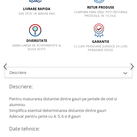
VW
RETUR PRODUSE
LIVRARE RAPIDA
CUMPARA FARA GRIJI! POTI RETURNA
DIN STOC IN MAXIM 48H
PRODUSUL IN 14 ZILE.
DIVERSITATE
GARANTIE
GAMA LARGA DE ECHIPAMENTE &
12 LUNI PERSOANE JURIDICE 24 LUNI
SCULE AUTO
PERSOANE FIZICE
Descriere
Descriere:
Pentru masurarea distantei dintre gauri pe jantele de otel si
aluminiu
Simplifica esential determinarea distantei dintre gauri
Adecvat pentru jante cu 4, 5, 6 si 8 gauri
Date tehnice: