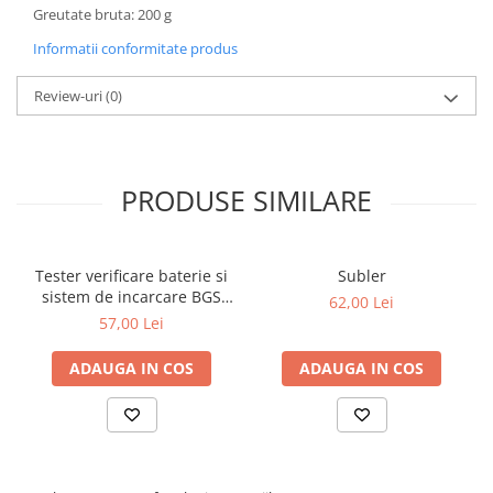
Greutate bruta: 200 g
Informatii conformitate produs
Review-uri
(0)
PRODUSE SIMILARE
Tester verificare baterie si
Subler
sistem de incarcare BGS
62,00 Lei
2189
57,00 Lei
ADAUGA IN COS
ADAUGA IN COS